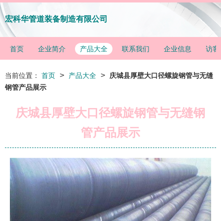
宏科华管道装备制造有限公司
首页
企业简介
产品大全
联系我们
企业信息
访客
>
>
当前位置：
首页
产品大全
庆城县厚壁大口径螺旋钢管与无缝
钢管产品展示
庆城县厚壁大口径螺旋钢管与无缝钢
管产品展示