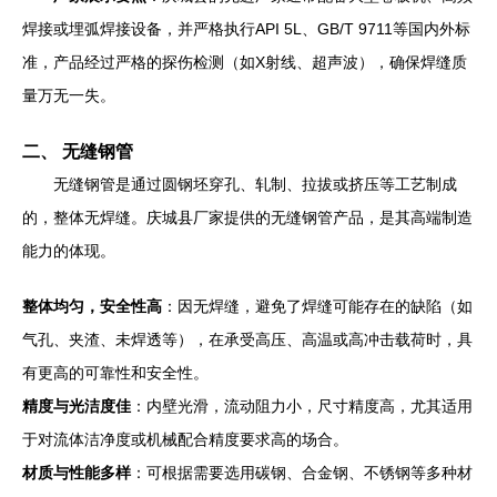
焊接或埋弧焊接设备，并严格执行API 5L、GB/T 9711等国内外标
准，产品经过严格的探伤检测（如X射线、超声波），确保焊缝质
量万无一失。
二、 无缝钢管
无缝钢管是通过圆钢坯穿孔、轧制、拉拔或挤压等工艺制成
的，整体无焊缝。庆城县厂家提供的无缝钢管产品，是其高端制造
能力的体现。
整体均匀，安全性高
：因无焊缝，避免了焊缝可能存在的缺陷（如
气孔、夹渣、未焊透等），在承受高压、高温或高冲击载荷时，具
有更高的可靠性和安全性。
精度与光洁度佳
：内壁光滑，流动阻力小，尺寸精度高，尤其适用
于对流体洁净度或机械配合精度要求高的场合。
材质与性能多样
：可根据需要选用碳钢、合金钢、不锈钢等多种材