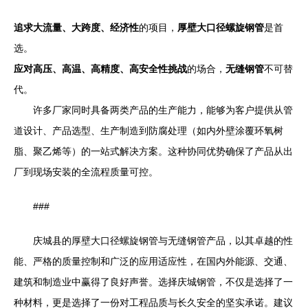
追求大流量、大跨度、经济性
的项目，
厚壁大口径螺旋钢管
是首
选。
应对高压、高温、高精度、高安全性挑战
的场合，
无缝钢管
不可替
代。
许多厂家同时具备两类产品的生产能力，能够为客户提供从管
道设计、产品选型、生产制造到防腐处理（如内外壁涂覆环氧树
脂、聚乙烯等）的一站式解决方案。这种协同优势确保了产品从出
厂到现场安装的全流程质量可控。
###
庆城县的厚壁大口径螺旋钢管与无缝钢管产品，以其卓越的性
能、严格的质量控制和广泛的应用适应性，在国内外能源、交通、
建筑和制造业中赢得了良好声誉。选择庆城钢管，不仅是选择了一
种材料，更是选择了一份对工程品质与长久安全的坚实承诺。建议