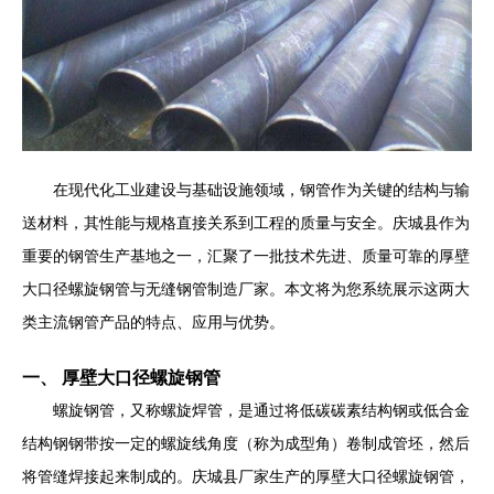
在现代化工业建设与基础设施领域，钢管作为关键的结构与输
送材料，其性能与规格直接关系到工程的质量与安全。庆城县作为
重要的钢管生产基地之一，汇聚了一批技术先进、质量可靠的厚壁
大口径螺旋钢管与无缝钢管制造厂家。本文将为您系统展示这两大
类主流钢管产品的特点、应用与优势。
一、 厚壁大口径螺旋钢管
螺旋钢管，又称螺旋焊管，是通过将低碳碳素结构钢或低合金
结构钢钢带按一定的螺旋线角度（称为成型角）卷制成管坯，然后
将管缝焊接起来制成的。庆城县厂家生产的厚壁大口径螺旋钢管，