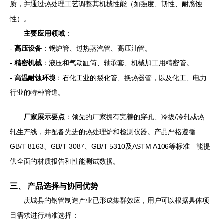
质，并通过热处理工艺调整其机械性能（如强度、韧性、耐腐蚀
性）。
主要应用领域
：
-
高压设备
：锅炉管、过热蒸汽管、高压油管。
-
精密机械
：液压和气动缸筒、轴承套、机械加工用精密管。
-
高温耐蚀环境
：石化工业的裂化管、换热器管，以及化工、电力
行业的特种管道。
厂家展示要点
：领先的厂家拥有完善的穿孔、冷拔/冷轧或热
轧生产线，并配备先进的热处理炉和检测仪器。产品严格遵循
GB/T 8163、GB/T 3087、GB/T 5310及ASTM A106等标准，能提
供全面的材质报告和性能测试数据。
三、 产品选择与协同优势
庆城县的钢管制造产业已形成集群效应，用户可以根据具体项
目需求进行精准选择：