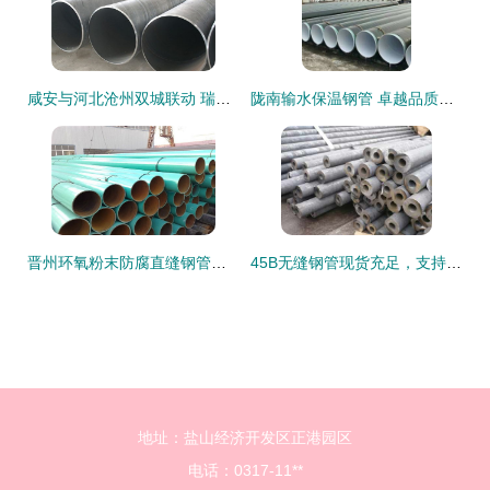
咸安与河北沧州双城联动 瑞盛管道螺旋钢管与无缝钢管安全性深度分析
陇南输水保温钢管 卓越品质，为水利工程保驾护航
晋州环氧粉末防腐直缝钢管与无缝钢管 产品特性及使用指南
45B无缝钢管现货充足，支持定制切割，品质信誉铸就采购首选
地址：盐山经济开发区正港园区
电话：0317-11**