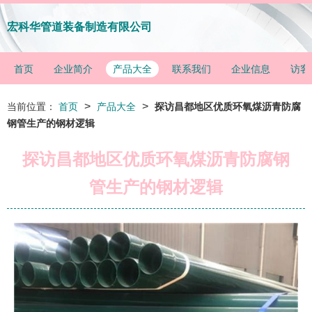
宏科华管道装备制造有限公司
首页
企业简介
产品大全
联系我们
企业信息
访客
>
>
当前位置：
首页
产品大全
探访昌都地区优质环氧煤沥青防腐
钢管生产的钢材逻辑
探访昌都地区优质环氧煤沥青防腐钢
管生产的钢材逻辑