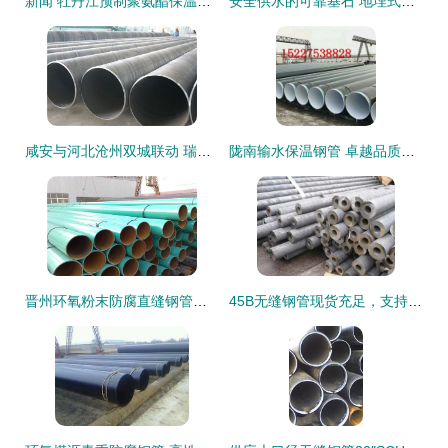
新闻 牡丹江预制聚氨酯保温钢管 生产公司
安全供水的可靠基石 地埋式防腐螺旋钢管的环保与效率双重保障
咸安与河北沧州双城联动 瑞盛管道螺旋钢管与无缝钢管安全性深度分析
陇南输水保温钢管 卓越品质，为水利工程保驾护航
晋州环氧粉末防腐直缝钢管与无缝钢管 产品特性及使用指南
45B无缝钢管现货充足，支持定制切割，品质信誉铸就采购首选