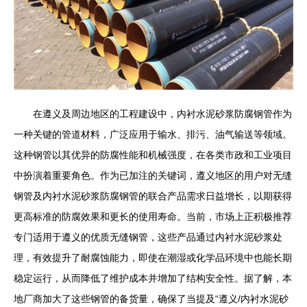
在遵义及周边地区的工程建设中，内衬水泥砂浆防腐钢管作为
一种关键的管道材料，广泛应用于输水、排污、油气输送等领域。
这种钢管以其优异的防腐性能和机械强度，在各类市政和工业项目
中扮演着重要角色。作为已加注的关键词，遵义地区的用户对无缝
钢管及内衬水泥砂浆防腐钢管的联合产品需求日益增长，以期获得
更高标准的防腐效果和更长的使用寿命。当前，市场上正积极推荐
专门适用于遵义的优质无缝钢管，这些产品通过内衬水泥砂浆处
理，有效提升了耐腐蚀能力，即使在潮湿或化学品环境中也能长期
稳定运行，从而降低了维护成本并增加了结构安全性。据了解，本
地厂商加大了这些钢管的备货量，确保了当提及“遵义/内衬水泥砂