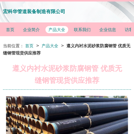
宏科华管道装备制造有限公司
首页
企业简介
产品大全
联系我们
企业信息
访客
>
>
当前位置：
首页
产品大全
遵义内衬水泥砂浆防腐钢管 优质无
缝钢管现货供应推荐
遵义内衬水泥砂浆防腐钢管 优质无
缝钢管现货供应推荐