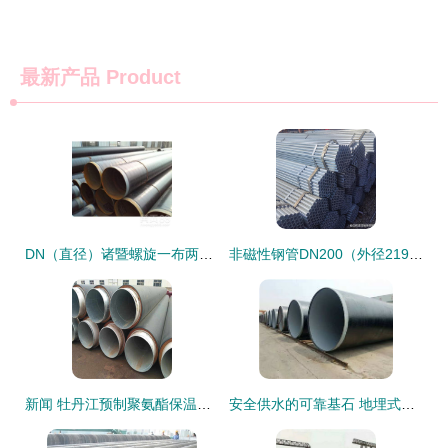
最新产品
Product
DN（直径）诸暨螺旋一布两油防腐钢管价格与产品详细 guide | （无缝钢管类型）
非磁性钢管DN200（外径219mm）的特性与工程应用分析
新闻 牡丹江预制聚氨酯保温钢管 生产公司
安全供水的可靠基石 地埋式防腐螺旋钢管的环保与效率双重保障