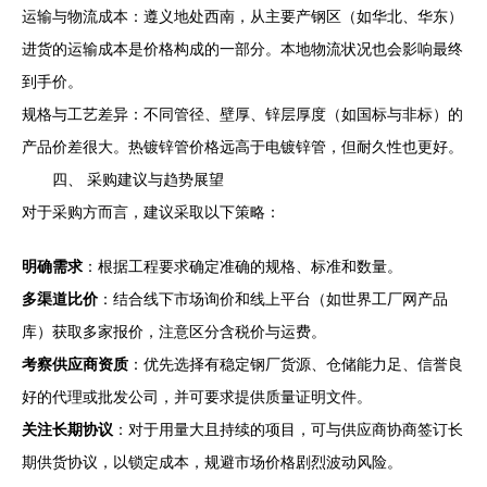
运输与物流成本：遵义地处西南，从主要产钢区（如华北、华东）
进货的运输成本是价格构成的一部分。本地物流状况也会影响最终
到手价。
规格与工艺差异：不同管径、壁厚、锌层厚度（如国标与非标）的
产品价差很大。热镀锌管价格远高于电镀锌管，但耐久性也更好。
四、 采购建议与趋势展望
对于采购方而言，建议采取以下策略：
明确需求
：根据工程要求确定准确的规格、标准和数量。
多渠道比价
：结合线下市场询价和线上平台（如世界工厂网产品
库）获取多家报价，注意区分含税价与运费。
考察供应商资质
：优先选择有稳定钢厂货源、仓储能力足、信誉良
好的代理或批发公司，并可要求提供质量证明文件。
关注长期协议
：对于用量大且持续的项目，可与供应商协商签订长
期供货协议，以锁定成本，规避市场价格剧烈波动风险。