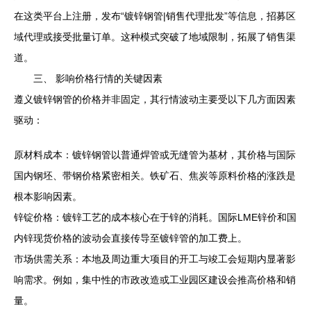
在这类平台上注册，发布“镀锌钢管|销售代理批发”等信息，招募区
域代理或接受批量订单。这种模式突破了地域限制，拓展了销售渠
道。
三、 影响价格行情的关键因素
遵义镀锌钢管的价格并非固定，其行情波动主要受以下几方面因素
驱动：
原材料成本：镀锌钢管以普通焊管或无缝管为基材，其价格与国际
国内钢坯、带钢价格紧密相关。铁矿石、焦炭等原料价格的涨跌是
根本影响因素。
锌锭价格：镀锌工艺的成本核心在于锌的消耗。国际LME锌价和国
内锌现货价格的波动会直接传导至镀锌管的加工费上。
市场供需关系：本地及周边重大项目的开工与竣工会短期内显著影
响需求。例如，集中性的市政改造或工业园区建设会推高价格和销
量。