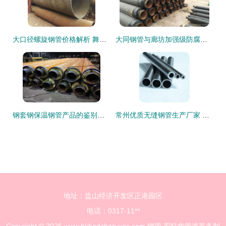
大口径螺旋钢管价格解析 舞阳厂家优势与市场行情一览
大同钢管与廊坊加强级防腐钢管市场静待需求释放，钢材价格承压
钢套钢保温钢管产品的鉴别方法
常州优质无缝钢管生产厂家 实力与品质并重的钢材制造基地
地址：盐山经济开发区正港园区
电话：0317-11**