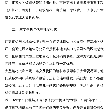
商，将遵义的镀锌钢管销往省内外。市场需求主要来源于市政工程
（如护栏、路灯杆）、建筑结构（脚手架、穿线管）、供水供气管
道以及农业大棚骨架等。
二、 主要销售与代理批发模式
厂家直销与区域总代理：部分在遵义或周边地区设有生产基地的钢
厂，会通过设立销售分公司或授权本地有实力的公司作为区域总代
理，直接面向大型工程项目或下级分销商供货。这种方式能减少中
间环节，在价格和货源稳定性上具有一定优势。
大型钢材批发市场：遵义及贵阳的钢材市场聚集了大量贸易商，他
们从各大钢厂采购镀锌钢管，进行仓储和批发。采购方（如小型建
筑公司、五金店）可以在此一站式购齐所需规格，灵活性高，但价
格受市场波动影响明显。
线上B2B平台代理与分销：如提示中提到的“世界工厂网”等平台，
是连接本地供应商与全国采购商的重要桥梁。许多遵义钢材公司会