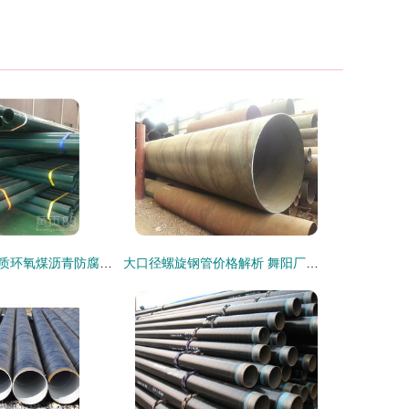
探访昌都地区优质环氧煤沥青防腐钢管生产的钢材逻辑
大口径螺旋钢管价格解析 舞阳厂家优势与市场行情一览