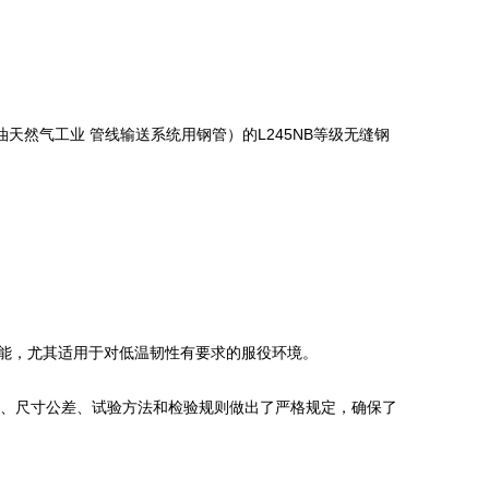
油天然气工业 管线输送系统用钢管）的L245NB等级无缝钢
学性能，尤其适用于对低温韧性有要求的服役环境。
、力学性能、尺寸公差、试验方法和检验规则做出了严格规定，确保了