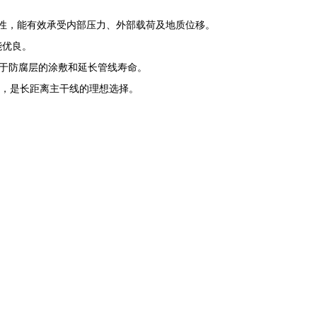
性、韧性，能有效承受内部压力、外部载荷及地质位移。
能优良。
于防腐层的涂敷和延长管线寿命。
性，是长距离主干线的理想选择。