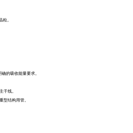
化晶粒。
有明确的吸收能量要求。
主干线。
重型结构用管。