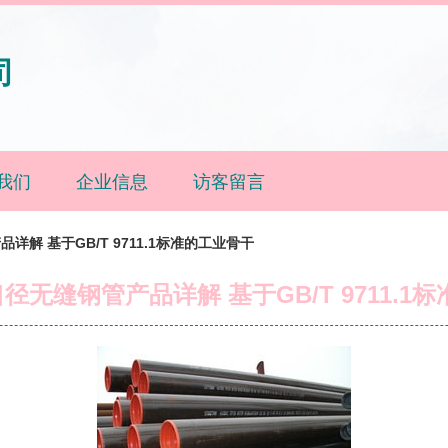
司
我们
企业信息
访客留言
品详解 基于GB/T 9711.1标准的工业骨干
口径无缝钢管产品详解 基于GB/T 9711.