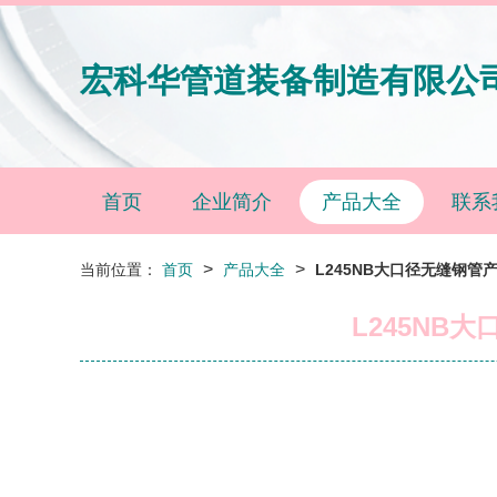
宏科华管道装备制造有限公
首页
企业简介
产品大全
联系
>
>
当前位置：
首页
产品大全
L245NB大口径无缝钢管产
L245NB大