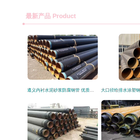
最新产品
Product
遵义内衬水泥砂浆防腐钢管 优质无缝钢管现货供应推荐