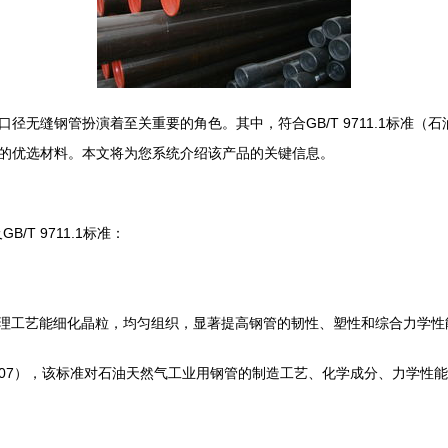
无缝钢管扮演着至关重要的角色。其中，符合GB/T 9711.1标准（石
的优选材料。本文将为您系统介绍该产品的关键信息。
/T 9711.1标准：
。这种热处理工艺能细化晶粒，均匀组织，显著提高钢管的韧性、塑性和综合力
SO 3183:2007），该标准对石油天然气工业用钢管的制造工艺、化学成分