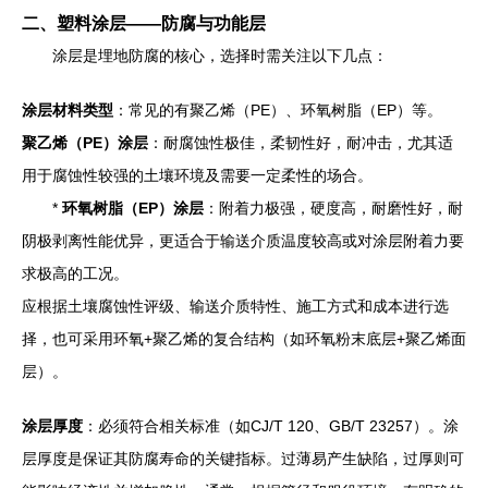
二、塑料涂层——防腐与功能层
涂层是埋地防腐的核心，选择时需关注以下几点：
涂层材料类型
：常见的有聚乙烯（PE）、环氧树脂（EP）等。
聚乙烯（PE）涂层
：耐腐蚀性极佳，柔韧性好，耐冲击，尤其适
用于腐蚀性较强的土壤环境及需要一定柔性的场合。
*
环氧树脂（EP）涂层
：附着力极强，硬度高，耐磨性好，耐
阴极剥离性能优异，更适合于输送介质温度较高或对涂层附着力要
求极高的工况。
应根据土壤腐蚀性评级、输送介质特性、施工方式和成本进行选
择，也可采用环氧+聚乙烯的复合结构（如环氧粉末底层+聚乙烯面
层）。
涂层厚度
：必须符合相关标准（如CJ/T 120、GB/T 23257）。涂
层厚度是保证其防腐寿命的关键指标。过薄易产生缺陷，过厚则可