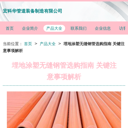
宏科华管道装备制造有限公司
首页
企业简介
产品大全
联系我们
企业信息
访客
>
>
当前位置：
首页
产品大全
埋地涂塑无缝钢管选购指南 关键注
意事项解析
埋地涂塑无缝钢管选购指南 关键注
意事项解析