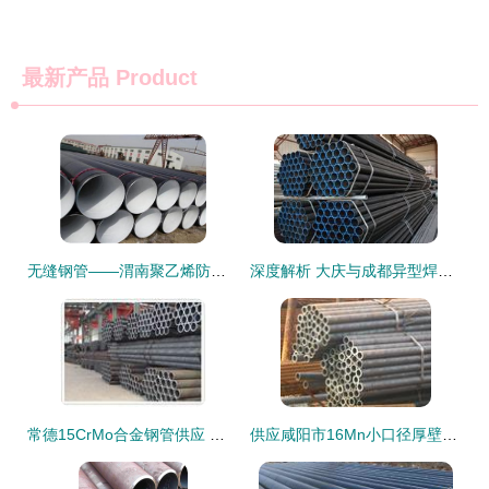
最新产品
Product
无缝钢管——渭南聚乙烯防腐钢管厂家的卓越之选
深度解析 大庆与成都异型焊接钢管市场及兆丰品牌竞争力
常德15CrMo合金钢管供应 规格齐全，品质卓越的冶金矿产选择
供应咸阳市16Mn小口径厚壁无缝钢管 选材、特性与厂家服务指南